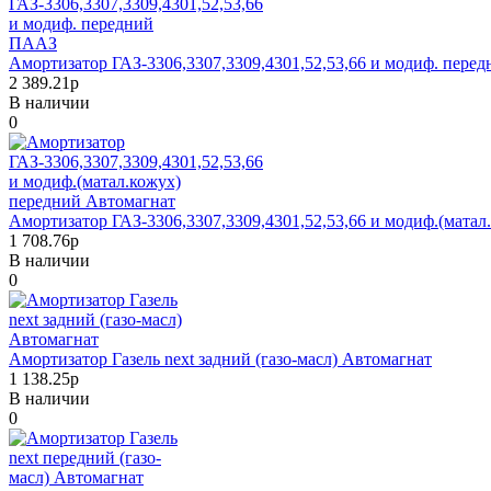
Амортизатор ГАЗ-3306,3307,3309,4301,52,53,66 и модиф. пер
2 389.21р
В наличии
0
Амортизатор ГАЗ-3306,3307,3309,4301,52,53,66 и модиф.(мата
1 708.76р
В наличии
0
Амортизатор Газель next задний (газо-масл) Автомагнат
1 138.25р
В наличии
0