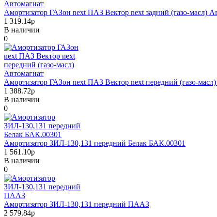
Амортизатор ГАЗон next ПАЗ Вектор next задний (газо-масл) А
1 319.14р
В наличии
0
Амортизатор ГАЗон next ПАЗ Вектор next передний (газо-масл
1 388.72р
В наличии
0
Амортизатор ЗИЛ-130,131 передний Белак БАК.00301
1 561.10р
В наличии
0
Амортизатор ЗИЛ-130,131 передний ПААЗ
2 579.84р