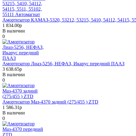
Амортизатор КАМАЗ-5320, 53212, 53215, 5410, 54112, 54115, 55
1 834.00р
В наличии
0
Амортизатор Лиаз-5256, НЕФАЗ, Икарус передний ПААЗ
3 638.65р
В наличии
0
Амортизатор Маз-4370 задний (275/455 ) ZTD
1 586.31р
В наличии
0