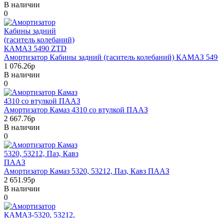
В наличии
0
Амортизатор Кабины задний (гаситель колебаний) КАМАЗ 54
1 076.26р
В наличии
0
Амортизатор Камаз 4310 со втулкой ПААЗ
2 667.76р
В наличии
0
Амортизатор Камаз 5320, 53212, Паз, Кавз ПААЗ
2 651.95р
В наличии
0