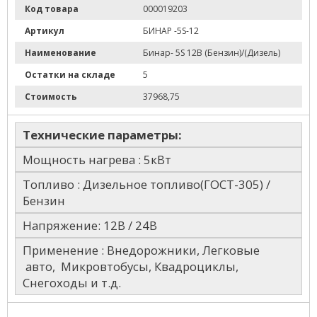
Код товара
000019203
Артикул
БИНАР -5S-12
Наименование
Бинар- 5S 12В (Бензин)/(Дизель)
Остатки на складе
5
Стоимость
37968,75
Технические параметры:
Мощность нагрева : 5кВт
Топливо : Дизельное топливо(ГОСТ-305) /
Бензин
Напряжение: 12В / 24В
Применение : Внедорожники, Легковые
авто, Микровтобусы, Квадроциклы,
Снегоходы и т.д.