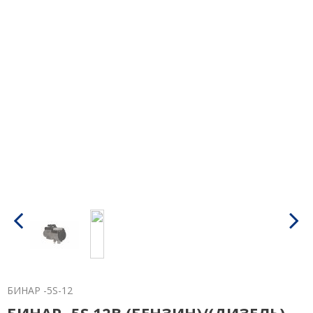
БИНАР -5S-12