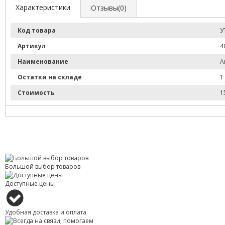
Характеристики
Отзывы(0)
Код товара
У
Артикул
4
Наименование
А
Остатки на складе
1
Стоимость
1
Большой выбор товаров
Доступные цены
Удобная доставка и оплата