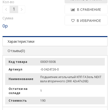
Кол-во
В СРАВНЕНИЕ
Сумма
В ИЗБРАННОЕ
0
р
Характеристики
Отзывы(0)
Код товара
000019308
Артикул
-0-3424726-0
Подшипник игольчатый КПП ГАЗель NEXT
Наименование
вала вторичного (3КК 42х47х26Е)
Остатки на
1
складе
Стоимость
190