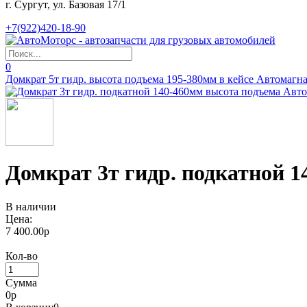
г. Сургут, ул. Базовая 17/1
+7(922)420-18-90
0
Домкрат 5т гидр. высота подъема 195-380мм в кейсе Автомагн
Домкрат 3т гидр. подкатной 
В наличии
Цена:
7 400.00р
Кол-во
Сумма
0
р