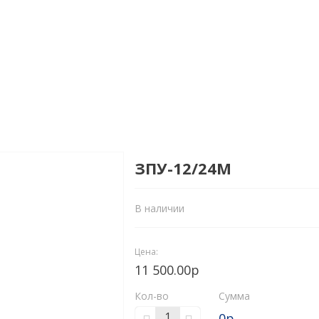
ЗПУ-12/24М
В наличии
Цена:
11 500.00р
Кол-во
Сумма
0
р