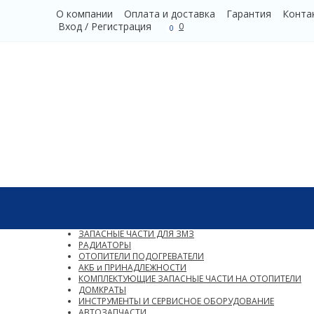
О компании
Оплата и доставка
Гарантия
Конта
Вход
/
Регистрация
0
0
Каталог
Новый раздел
СВЕТОТЕХНИКА (АВТОСВЕТ)
ЗАПАСНЫЕ ЧАСТИ ДЛЯ ЗМЗ
РАДИАТОРЫ
ОТОПИТЕЛИ ПОДОГРЕВАТЕЛИ
АКБ и ПРИНАДЛЕЖНОСТИ
КОМПЛЕКТУЮЩИЕ ЗАПАСНЫЕ ЧАСТИ НА ОТОПИТЕЛИ
ДОМКРАТЫ
ИНСТРУМЕНТЫ И СЕРВИСНОЕ ОБОРУДОВАНИЕ
АВТОЗАПЧАСТИ