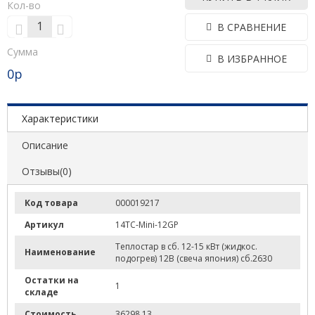
Кол-во
В СРАВНЕНИЕ
Сумма
В ИЗБРАННОЕ
0
р
Характеристики
Описание
Отзывы(0)
Код товара
000019217
Артикул
14ТС-Mini-12GP
Теплостар в сб. 12-15 кВт (жидкос.
Наименование
подогрев) 12В (свеча япония) сб.2630
Остатки на
1
складе
Стоимость
36298,13