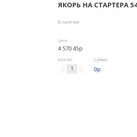
ЯКОРЬ НА СТАРТЕРА 540
В наличии
Цена:
4 570.45р
Кол-во
Сумма
0
р