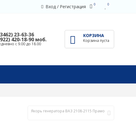
0
0
Вход
/
Регистрация
(3462) 23-63-36
КОРЗИНА
(922) 420-18-90 моб.
Корзина пуста
дневно с 9.00 до 18.00
Якорь генератора ВАЗ 2108-2115 Прамо