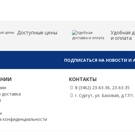
Доступные цены
Удобная д
и оплата
ПОДПИСАТЬСЯ НА НОВОСТИ И 
АНИИ
КОНТАКТЫ
нии
8 (3462) 23-63-36, 23-63-35
и доставка
г. Сургут, ул. Базовая, д.17/1.
я
ы
а конфиденциальности