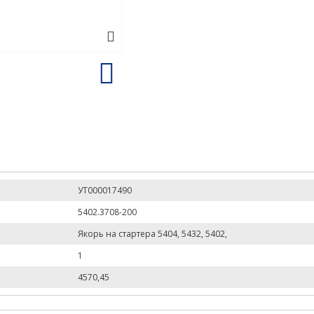
УТ000017490
5402.3708-200
Якорь на стартера 5404, 5432, 5402,
1
4570,45