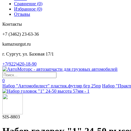
Сравнение (
0
)
Избранное (
0
)
Отзывы
Контакты
+7 (3462) 23-63-36
kamazsurgut.ru
г. Сургут, ул. Базовая 17/1
+7(922)420-18-90
0
Набор "Автомобилист" пластик.футляр 6гр 25пр
Набор "Практ
SIS-8803